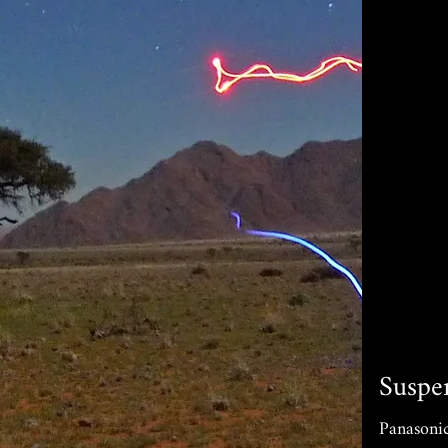
Suspe
Panasoni